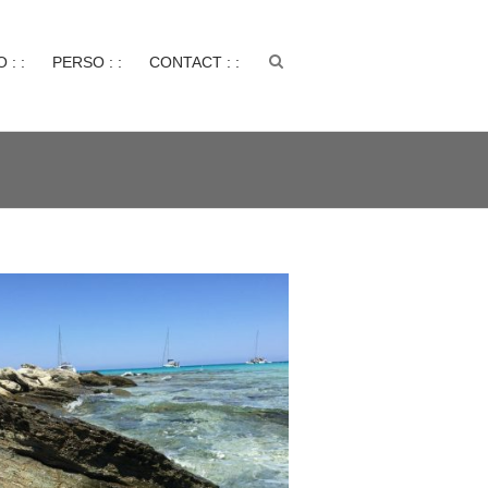
 : :
PERSO : :
CONTACT : :